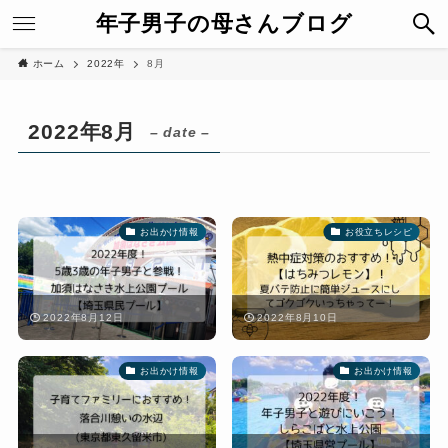
年子男子の母さんブログ
ホーム
2022年
8月
2022年8月
– date –
お出かけ情報
お役立ちレシピ
2022年8月12日
2022年8月10日
お出かけ情報
お出かけ情報