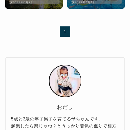
2022年8月9日
2022年8月1日
1
おだし
5歳と3歳の年子男子を育てる母ちゃんです。
起業したら楽じゃね？とうっかり若気の至りで相方