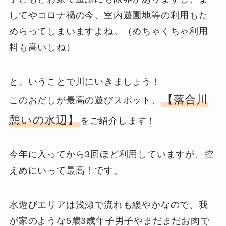
してやコロナ禍の今、室内遊園地等の利用もた
めらってしまいますよね。（めちゃくちゃ利用
料も高いしね）
と、いうことで川にいきましょう！
【落合川
このおだしが最高の遊びスポット、
憩いの水辺】
をご紹介します！
今年に入ってから3回ほど利用していますが、控
えめにいって最高！です。
水遊びエリアは浅瀬で流れも緩やかなので、我
が家のような5歳3歳年子男子やまだまだお肉で