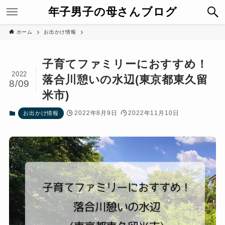
年子男子の母さんブログ
ホーム
お出かけ情報
子育てファミリーにおすすめ！
2022
落合川憩いの水辺(東京都東久留
8/09
米市)
2022年8月9日
2022年11月10日
お出かけ情報