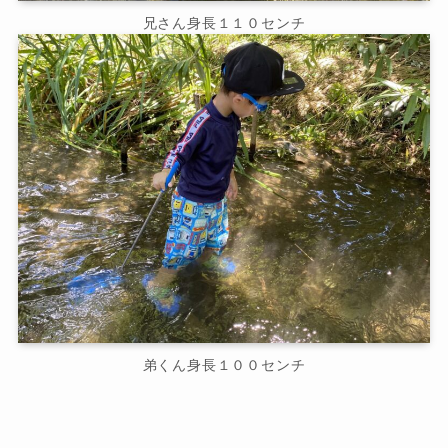
兄さん身長１１０センチ
弟くん身長１００センチ