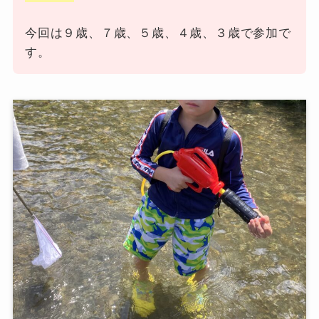
今回は９歳、７歳、５歳、４歳、３歳で参加で
す。