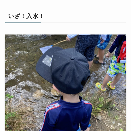
いざ！入水！