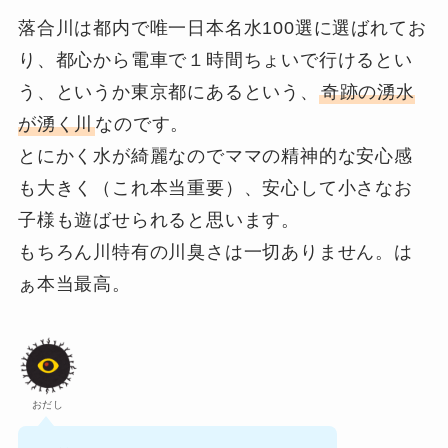
落合川は都内で唯一日本名水100選に選ばれてお
り、都心から電車で１時間ちょいで行けるとい
う、というか東京都にあるという、
奇跡の湧水
が湧く川
なのです。
とにかく水が綺麗なのでママの精神的な安心感
も大きく（これ本当重要）、安心して小さなお
子様も遊ばせられると思います。
もちろん川特有の川臭さは一切ありません。は
ぁ本当最高。
おだし