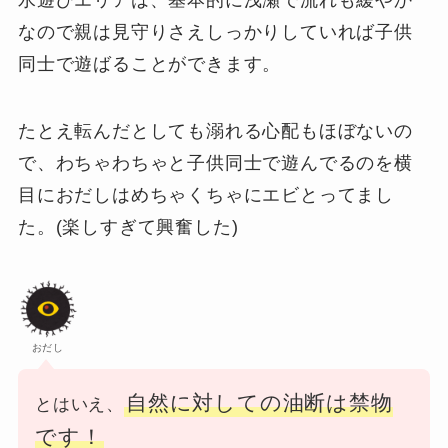
なので親は見守りさえしっかりしていれば子供
同士で遊ばることができます。
たとえ転んだとしても溺れる心配もほぼないの
で、わちゃわちゃと子供同士で遊んでるのを横
目におだしはめちゃくちゃにエビとってまし
た。(楽しすぎて興奮した)
おだし
自然に対しての油断は禁物
とはいえ、
です！