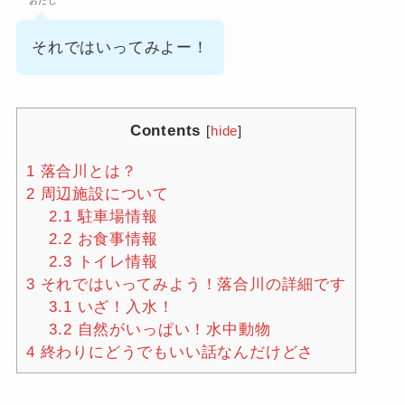
おだし
それではいってみよー！
Contents
[
hide
]
1
落合川とは？
2
周辺施設について
2.1
駐車場情報
2.2
お食事情報
2.3
トイレ情報
3
それではいってみよう！落合川の詳細です
3.1
いざ！入水！
3.2
自然がいっぱい！水中動物
4
終わりにどうでもいい話なんだけどさ