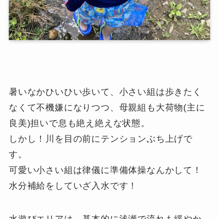
暑いなかひいひい歩いて、小さい組は歩きたく
なくて不機嫌になりつつ、母親組も大荷物(主に
良美)担いで息も絶え絶えな状態。
しかし！川を目の前にテンションぶち上げで
す。
可愛い小さい組は律儀に準備体操なんかして！
水分補給をしていざ入水です！
水遊びエリアは、基本的に浅瀬で流れも緩やか