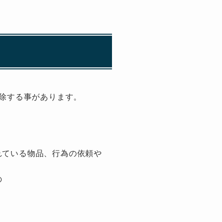
除する事があります。
れている物品、行為の依頼や
の