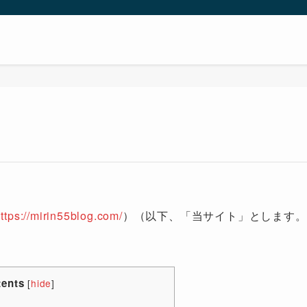
ttps://mirin55blog.com/
）（以下、「当サイト」とします。
tents
[
hide
]