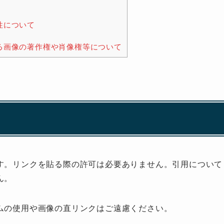
性について
いる画像の著作権や肖像権等について
す。リンクを貼る際の許可は必要ありません。引用について
ん。
ムの使用や画像の直リンクはご遠慮ください。