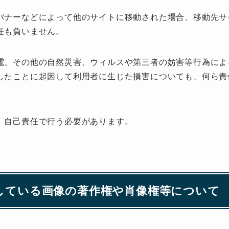
バナーなどによって他のサイトに移動された場合、移動先サ
任も負いません。
電、その他の自然災害、ウィルスや第三者の妨害等行為によ
したことに起因して利用者に生じた損害についても、何ら責
、自己責任で行う必要があります。
載している画像の著作権や肖像権等について